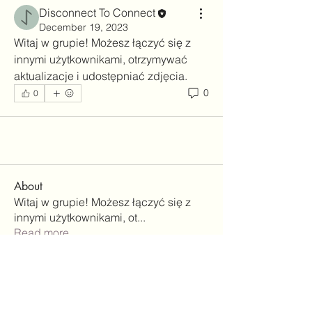
Disconnect To Connect
December 19, 2023
Witaj w grupie! Możesz łączyć się z 
innymi użytkownikami, otrzymywać 
aktualizacje i udostępniać zdjęcia.
0
0
About
Witaj w grupie! Możesz łączyć się z
innymi użytkownikami, ot
...
Read more
Members
Disconnect To Connect
Follow